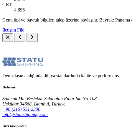
GRT
4,696
Gemi tipi ve bayrak bilgileri talep üzerine paylaşılır. Bayrak: Panama /
İletişim
Filo
Deniz taşımacılığında dünya standardında kalite ve performans
İletişim
Salacak Mh. Bestekar Selahattin Pınar Sk. No:108
Üsküdar 34668, İstanbul, Türkiye
+90 (216) 531 2300
info@statushipping.com
Bizi takip edin